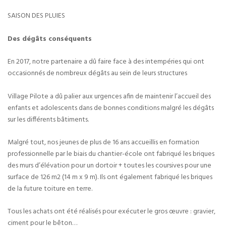
SAISON DES PLUIES
Des dégâts conséquents
En 2017, notre partenaire a dû faire face à des intempéries qui ont
occasionnés de nombreux dégâts au sein de leurs structures
Village Pilote a dû palier aux urgences afin de maintenir l’accueil des
enfants et adolescents dans de bonnes conditions malgré les dégâts
sur les différents bâtiments.
Malgré tout, nos jeunes de plus de 16 ans accueillis en formation
professionnelle par le biais du chantier-école ont fabriqué les briques
des murs d’élévation pour un dortoir + toutes les coursives pour une
surface de 126 m2 (14 m x 9 m). Ils ont également fabriqué les briques
de la future toiture en terre.
Tous les achats ont été réalisés pour exécuter le gros œuvre : gravier,
ciment pour le bêton…