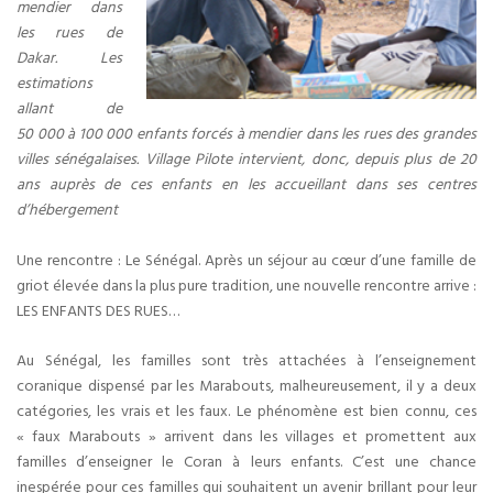
mendier dans
les rues de
Dakar. Les
estimations
allant de
50 000 à 100 000 enfants forcés à mendier dans les rues des grandes
villes sénégalaises. Village Pilote intervient, donc, depuis plus de 20
ans auprès de ces enfants en les accueillant dans ses centres
d’hébergement
Une rencontre : Le Sénégal. Après un séjour au cœur d’une famille de
griot élevée dans la plus pure tradition, une nouvelle rencontre arrive :
LES ENFANTS DES RUES…
Au Sénégal, les familles sont très attachées à l’enseignement
coranique dispensé par les Marabouts, malheureusement, il y a deux
catégories, les vrais et les faux. Le phénomène est bien connu, ces
« faux Marabouts » arrivent dans les villages et promettent aux
familles d’enseigner le Coran à leurs enfants. C’est une chance
inespérée pour ces familles qui souhaitent un avenir brillant pour leur