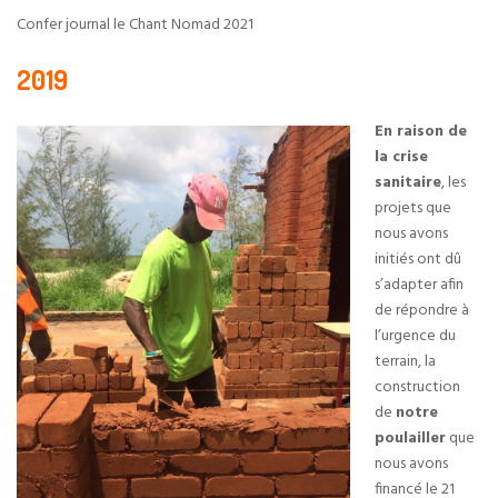
Confer journal le Chant Nomad 2021
2019
En raison de
la crise
sanitaire
, les
projets que
nous avons
initiés ont dû
s’adapter afin
de répondre à
l’urgence du
terrain, la
construction
de
notre
poulailler
que
nous avons
financé le 21