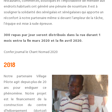
restaurants, commerces, boutiques et l’impossibilité de mendier aux
endroits habituels ont généré une pénurie de nourriture. Il est à
souligner la solidarité des sénégalais et sénégalaises qui apporte un
réconfort à notre partenaire même si devant l’ampleur de la tâche,
l’équipe est mise à rude épreuve.
300 repas par jour seront distribués dans la rue durant 1
mois entre la fin mars 2020 et la fin avril 2020.
Confer journal le Chant Nomad 2020
2018
Notre partenaire Village
Pilote agit depuis plus de 20
ans pour endiguer ce
phénomène. Notre projet
est le financement de la
construction du centre
d’hébergement (dortoir)