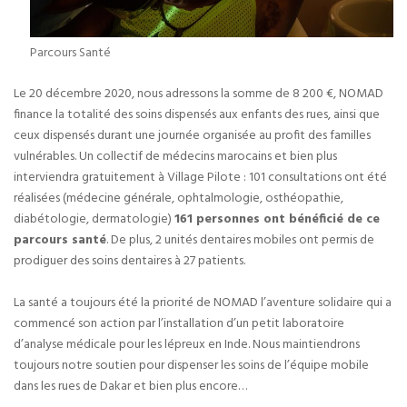
Parcours Santé
Le 20 décembre 2020, nous adressons la somme de 8 200 €, NOMAD
finance la totalité des soins dispensés aux enfants des rues, ainsi que
ceux dispensés durant une journée organisée au profit des familles
vulnérables. Un collectif de médecins marocains et bien plus
interviendra gratuitement à Village Pilote : 101 consultations ont été
réalisées (médecine générale, ophtalmologie, osthéopathie,
diabétologie, dermatologie)
161 personnes ont bénéficié de ce
parcours santé
. De plus, 2 unités dentaires mobiles ont permis de
prodiguer des soins dentaires à 27 patients.
La santé a toujours été la priorité de NOMAD l’aventure solidaire qui a
commencé son action par l’installation d’un petit laboratoire
d’analyse médicale pour les lépreux en Inde. Nous maintiendrons
toujours notre soutien pour dispenser les soins de l’équipe mobile
dans les rues de Dakar et bien plus encore…