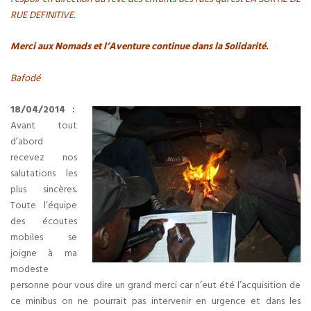
RUE DEFINITIVE.
Merci aux Nomads et l’Aventure continue dans la Solidarité.
Bafodé
18/04/2014 :
Avant tout
d’abord
recevez nos
salutations les
plus sincères.
Toute l’équipe
des écoutes
mobiles se
joigne à ma
modeste
personne pour vous dire un grand merci car n’eut été l’acquisition de
ce minibus on ne pourrait pas intervenir en urgence et dans les