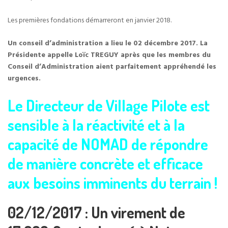
Les premières fondations démarreront en janvier 2018.
Un conseil d’administration a lieu le 02 décembre 2017. La
Présidente appelle Loïc TREGUY après que les membres du
Conseil d’Administration aient parfaitement appréhendé les
urgences.
Le Directeur de Village Pilote est
sensible à la réactivité et à la
capacité de NOMAD de répondre
de manière concrète et efficace
aux besoins imminents du terrain !
02/12/2017 : Un virement de