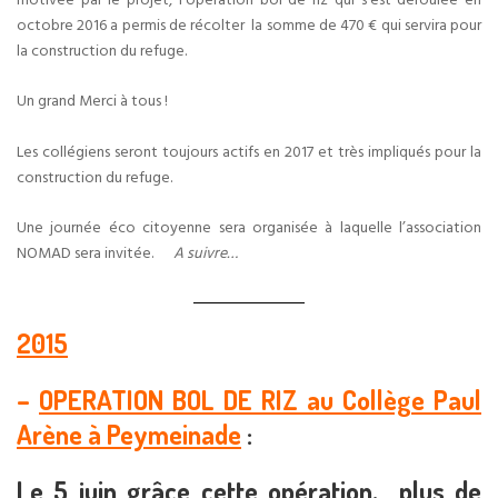
motivée par le projet, l’opération bol de riz qui s’est déroulée en
octobre 2016 a permis de récolter la somme de 470 € qui servira pour
la construction du refuge.
Un grand Merci à tous !
Les collégiens seront toujours actifs en 2017 et très impliqués pour la
construction du refuge.
Une journée éco citoyenne sera organisée à laquelle l’association
NOMAD sera invitée.
A suivre…
2015
–
OPERATION BOL DE RIZ au Collège Paul
Arène à Peymeinade
:
Le 5 juin grâce cette opération, plus de