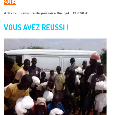
2013
Achat du véhicule dispensaire
Budget
: 19 000 €
VOUS AVEZ REUSSI !