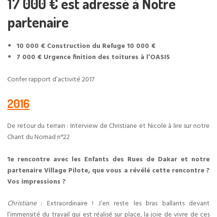
17 000 € est adressé à Notre
partenaire
10 000 € Construction du Refuge 10 000 €
7 000 € Urgence finition des toitures à l’OASIS
Confer rapport d’activité 2017
2016
De retour du terrain : Interview de Christiane et Nicole à lire sur notre
Chant du Nomad n°22
1e rencontre avec les Enfants des Rues de Dakar et notre
partenaire Village Pilote, que vous a révélé cette rencontre ?
Vos impressions ?
Christiane
: Extraordinaire ! J’en reste les bras ballants devant
l’immensité du travail qui est réalisé sur place, la joie de vivre de ces