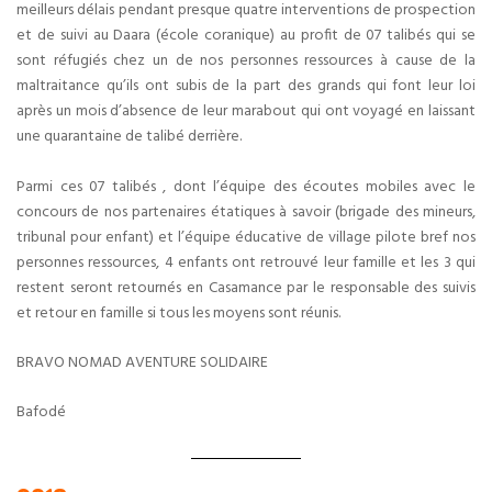
meilleurs délais pendant presque quatre interventions de prospection
et de suivi au Daara (école coranique) au profit de 07 talibés qui se
sont réfugiés chez un de nos personnes ressources à cause de la
maltraitance qu’ils ont subis de la part des grands qui font leur loi
après un mois d’absence de leur marabout qui ont voyagé en laissant
une quarantaine de talibé derrière.
Parmi ces 07 talibés , dont l’équipe des écoutes mobiles avec le
concours de nos partenaires étatiques à savoir (brigade des mineurs,
tribunal pour enfant) et l’équipe éducative de village pilote bref nos
personnes ressources, 4 enfants ont retrouvé leur famille et les 3 qui
restent seront retournés en Casamance par le responsable des suivis
et retour en famille si tous les moyens sont réunis.
BRAVO NOMAD AVENTURE SOLIDAIRE
Bafodé