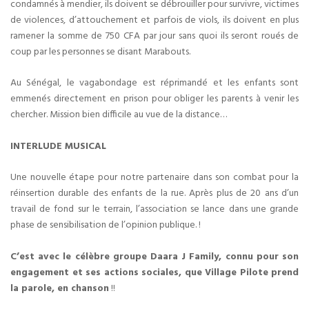
condamnés à mendier, ils doivent se débrouiller pour survivre, victimes
de violences, d’attouchement et parfois de viols, ils doivent en plus
ramener la somme de 750 CFA par jour sans quoi ils seront roués de
coup par les personnes se disant Marabouts.
Au Sénégal, le vagabondage est réprimandé et les enfants sont
emmenés directement en prison pour obliger les parents à venir les
chercher. Mission bien difficile au vue de la distance…
INTERLUDE MUSICAL
Une nouvelle étape pour notre partenaire dans son combat pour la
réinsertion durable des enfants de la rue. Après plus de 20 ans d’un
travail de fond sur le terrain, l’association se lance dans une grande
phase de sensibilisation de l’opinion publique. !
C’est avec le célèbre groupe Daara J Family, connu pour son
engagement et ses actions sociales, que Village Pilote prend
la parole, en chanson
!!