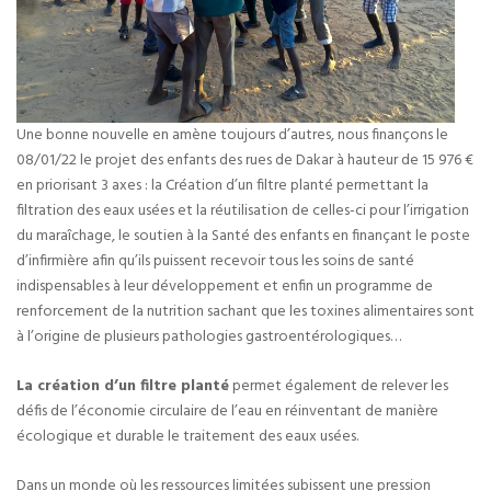
Une bonne nouvelle en amène toujours d’autres, nous finançons le
08/01/22 le projet des enfants des rues de Dakar à hauteur de 15 976 €
en priorisant 3 axes : la Création d’un filtre planté permettant la
filtration des eaux usées et la réutilisation de celles-ci pour l’irrigation
du maraîchage, le soutien à la Santé des enfants en finançant le poste
d’infirmière afin qu’ils puissent recevoir tous les soins de santé
indispensables à leur développement et enfin un programme de
renforcement de la nutrition sachant que les toxines alimentaires sont
à l’origine de plusieurs pathologies gastroentérologiques…
La création d’un filtre planté
permet également de relever les
défis de l’économie circulaire de l’eau en réinventant de manière
écologique et durable le traitement des eaux usées.
Dans un monde où les ressources limitées subissent une pression