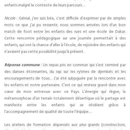
enfants malgré le contexte de leurs parcours…
Nicole
: Génial, j’en suis béa, c’est difficile d’exprimer par de simples
mots ce que j’ai pu ressentir, nous sommes arrivées lors d’un bon
match de foot entre les enfants des rues et une école de Dakar.
Cette rencontre pédagogique sur une journée permettait à des
enfants, qui ont la chance d’aller à l’école, de rejoindre des enfants qui
n’avaient pas cette possibilité jusqu’à présent.
Réponse commune
: Un repas pris en commun qui s’est terminé par
des danses étonnantes, du rap sur les rytmes de djembés et les
encouragements de tous… J’ai été subjuguée par la rencontre avec
les enfants et notre partenaire. C’est ce qui restera gravé dans mon
cœur de mon entrevue avec ce Pays. L’énergie qui règne, la
métamorphose d’un terrain totalement désertique où le partage est
manifeste entre les enfants qui se révèlent grâce à
l’accompagnement de qualité de toute l’équipe…
Les ateliers de formation dispensés aux plus grands (construction,