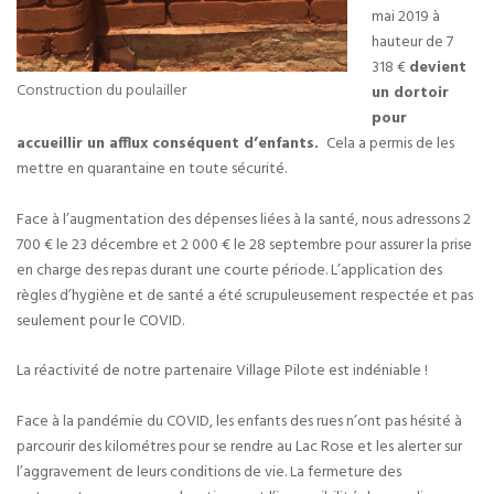
mai 2019 à
hauteur de 7
318 €
devient
Construction du poulailler
un dortoir
pour
accueillir un afflux conséquent d’enfants.
Cela a permis de les
mettre en quarantaine en toute sécurité.
Face à l’augmentation des dépenses liées à la santé, nous adressons 2
700 € le 23 décembre et 2 000 € le 28 septembre pour assurer la prise
en charge des repas durant une courte période. L’application des
règles d’hygiène et de santé a été scrupuleusement respectée et pas
seulement pour le COVID.
La réactivité de notre partenaire Village Pilote est indéniable !
Face à la pandémie du COVID, les enfants des rues n’ont pas hésité à
parcourir des kilométres pour se rendre au Lac Rose et les alerter sur
l’aggravement de leurs conditions de vie. La fermeture des